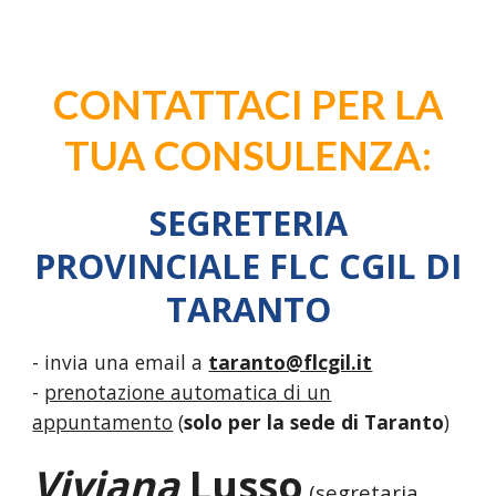
CONTATTACI PER LA
TUA CONSULENZA:
SEGRETERIA
PROVINCIALE FLC CGIL DI
TARANTO
- invia una email a
taranto@flcgil.it
-
prenotazione automatica di un
appuntamento
(
solo per la sede di Taranto
)
Viviana
Lusso
(segretaria