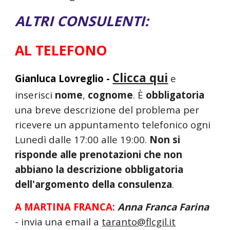
ALTRI CONSULENTI:
AL TELEFONO
Clicca qui
Gianluca Lovreglio -
e
inserisci
nome
,
cognome
.
È
obbli
gatoria
una
breve descrizione del problema per
ricevere un appuntamento telefonico ogni
Lunedì dalle 17:00 alle 19:00.
Non si
risponde alle prenotazioni che non
abbiano la descrizione obbligatoria
dell'argomento della consulenza
.
A MARTINA FRANCA:
Anna Franca Farina
- invia una email a
taranto@flcgil.it