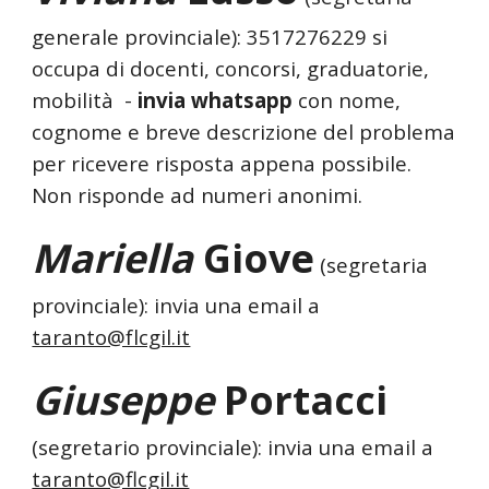
generale provinciale): 3517276229 si
occupa di
docenti, concorsi, graduatorie,
mobilità -
invia whatsapp
con nome,
cognome e breve descrizione del problema
per ricevere risposta appena possibile.
Non risponde ad numeri anonimi.
Mariella
Giove
(segretaria
provinciale): invia una email a
taranto@flcgil.it
Giuseppe
Portacci
(segretario provinciale):
invia una email a
taranto@flcgil.it