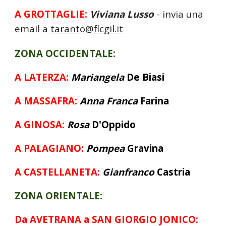
A GROTTAGLIE:
Viviana Lusso
-
invia una
email a
taranto@flcgil.it
ZONA OCCIDENTALE:
A LATERZA:
Mariangela
De Biasi
A MASSAFRA:
Anna Franca
Farina
A GINOSA:
Rosa
D'Oppido
A PALAGIANO:
Pompea
Gravina
A CASTELLANETA:
Gianfranco
Castria
ZONA ORIENTALE:
Da AVETRANA a SAN GIORGIO JONICO: