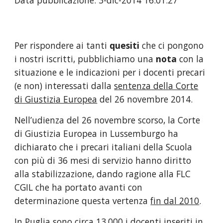
Data pubblicazione: 3-dic-2014 16.01.27
Per rispondere ai tanti
quesiti
che ci pongono
i nostri iscritti, pubblichiamo una
nota
con la
situazione e le indicazioni per i docenti precari
(e non) interessati dalla
sentenza della Corte
di Giustizia Europea
del 26 novembre 2014.
Nell’udienza del 26 novembre scorso, la Corte
di Giustizia Europea in Lussemburgo ha
dichiarato che i precari italiani della Scuola
con più di 36 mesi di servizio hanno diritto
alla stabilizzazione, dando ragione alla FLC
CGIL che ha portato avanti con
determinazione questa vertenza
fin dal 2010
.
In Puglia sono circa 13.000 i docenti inseriti in